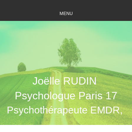
MENU
Joëlle RUDIN
Psychologue Paris 17
Psychothérapeute EMDR,