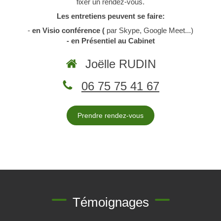
fixer un rendez-vous.
Les entretiens peuvent se faire:
-
en Visio conférence (
par Skype, Google Meet...)
- en Présentiel au Cabinet
Joëlle RUDIN
06 75 75 41 67
Prendre rendez-vous
Témoignages