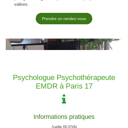
valises.
Prendre un rendez-vous
Psychologue Psychothérapeute
EMDR à Paris 17
Informations pratiques
Joëlle RUDIN