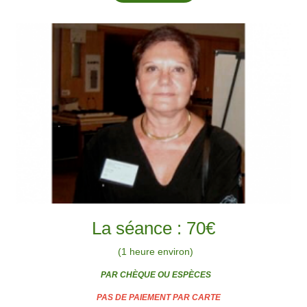
La séance : 70€
(1 heure environ)
PAR
CHÈQUE OU ESPÈCES
PAS DE PAIEMENT PAR CARTE